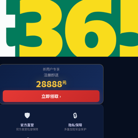
bsite