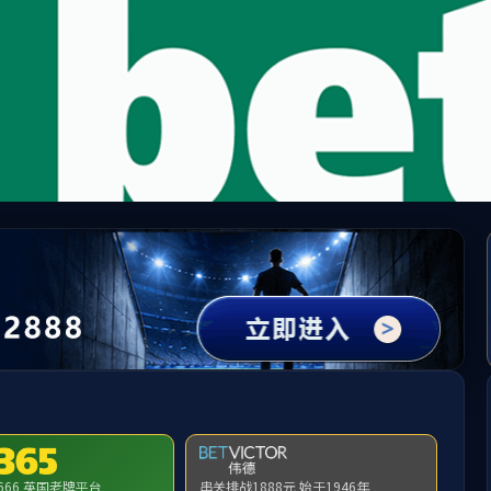
阳集团tyc33455(股份有限公司)-Official we